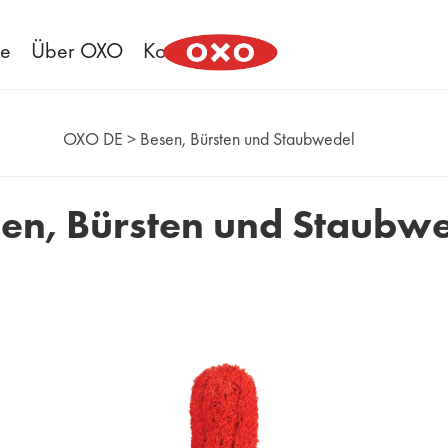
ee
Über OXO
Kontakt
OXO DE
>
Besen, Bürsten und Staubwedel
en, Bürsten und Staubw