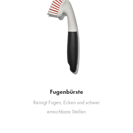
Fugenbürste
Reinigt Fugen, Ecken und schwer
erreichbare Stellen