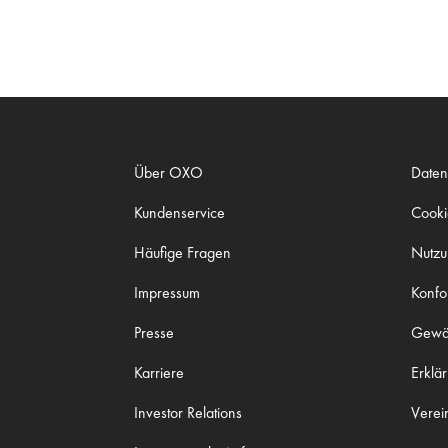
Über OXO
Daten
Kundenservice
Cookie
Häufige Fragen
Nutz
Impressum
Konfo
Presse
Gewäh
Karriere
Erklä
Investor Relations
Verei