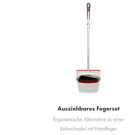
Ausziehbares Fegerset
Ergonomische Alternative zu einer
Kehrschaufel mit Handfeger