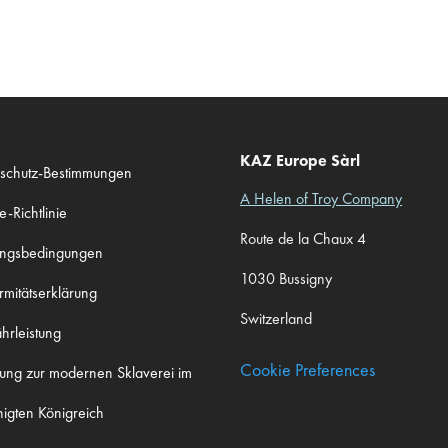
KAZ Europe Sàrl
schutz-Bestimmungen
A Helen of Troy Company
-Richtlinie
Route de la Chaux 4
ungsbedingungen
1030 Bussigny
rmitätserklärung
Switzerland
rleistung
Cookie Preferences
rung zur modernen Sklaverei im
nigten Königreich