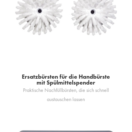
Ersatzbürsten für die Handbürste
mit Spülmittelspender
Praktische Nachfüllbürsten, die sich schnell
austauschen lassen