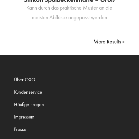
Kann durch das praktische Muster an die
meisten Abflüsse angepasst werden
« Older Entries
Über OXO
Kundenservice
Häufige Fragen
Impressum
Presse