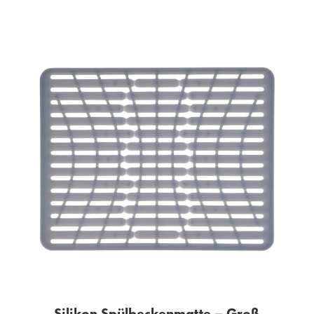
Silikon Spülbeckenmatte – Groß