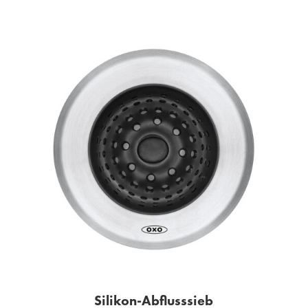
Silikon-Abflusssieb