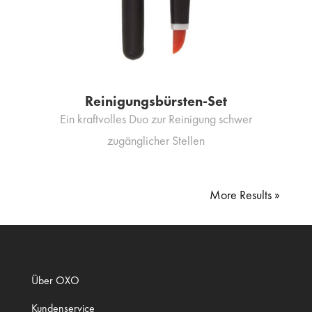
Reinigungsbürsten-Set
Ein kraftvolles Duo zur Reinigung schwer
zugänglicher Stellen
« Older Entries
Über OXO
Kundenservice