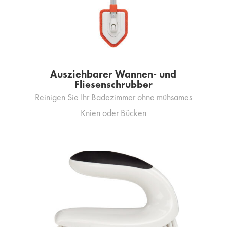
Ausziehbarer Wannen- und
Fliesenschrubber
Reinigen Sie Ihr Badezimmer ohne mühsames
Knien oder Bücken