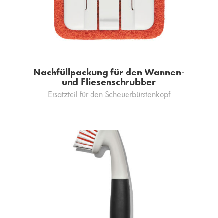
Nachfüllpackung für den Wannen-
und Fliesenschrubber
Ersatzteil für den Scheuerbürstenkopf