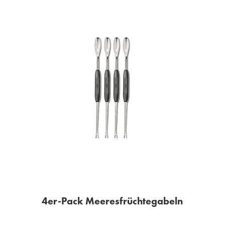
4er-Pack Meeresfrüchtegabeln