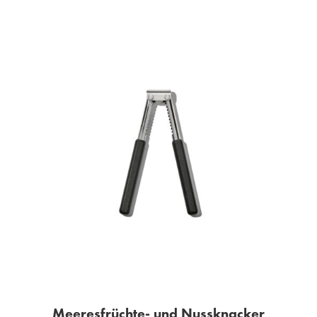
Meeresfrüchte- und Nussknacker