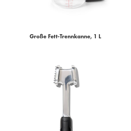
Große Fett-Trennkanne, 1 L