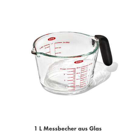
1 L Messbecher aus Glas