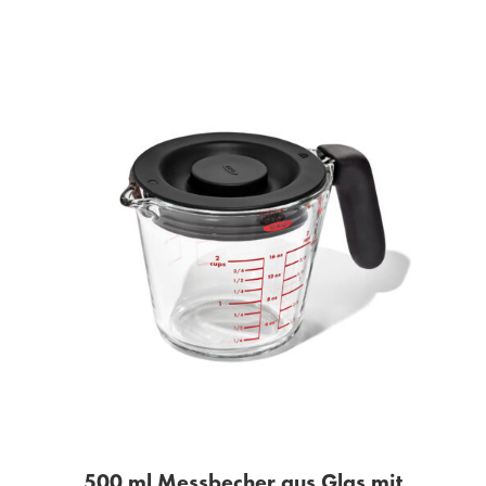
500 ml Messbecher aus Glas mit