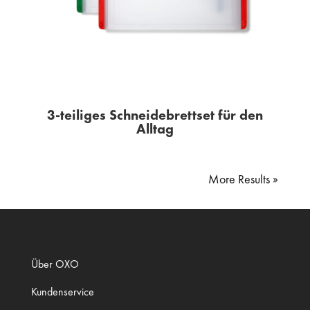
3-teiliges Schneidebrettset für den
Alltag
« Older Entries
Über OXO
Kundenservice