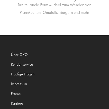
Breite, runde Form – ideal zum Wenden von
Pfannkuchen, Omeletts, Burgern und mehr
Über OXO
Kundenservice
Häufige Fragen
Impressum
Presse
Karriere