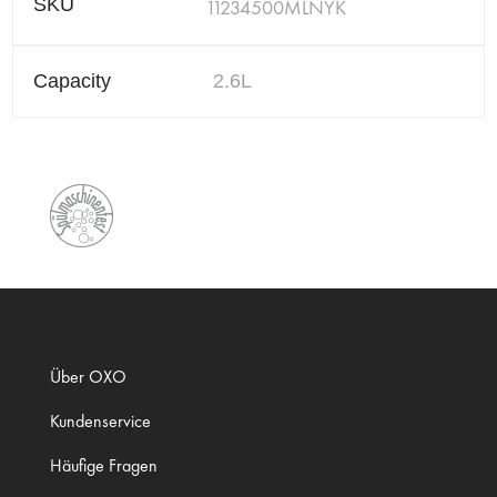
SKU
11234500MLNYK
Capacity
2.6L
Über OXO
Kundenservice
Häufige Fragen