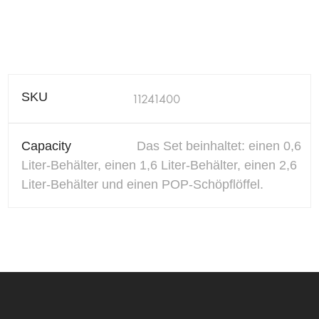
SKU
11241400
Capacity
Das Set beinhaltet: einen 0,6
Liter-Behälter, einen 1,6 Liter-Behälter, einen 2,6
Liter-Behälter und einen POP-Schöpflöffel.