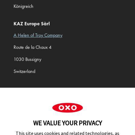
Königreich
KAZ Europe Sàrl
A Helen of Troy Company
Route de la Chaux 4
1030 Bussigny
Switzerland
Cookie Preferences
WE VALUE YOUR PRIVACY
This site uses cookies and related technologies, as