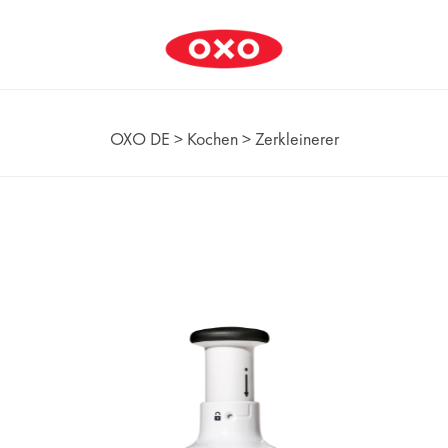
OXO DE
>
Kochen
>
Zerkleinerer