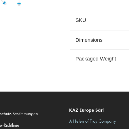
SKU
Dimensions
Packaged Weight
KAZ Europe Sàrl
schutz-Bestimmungen
A Helen of Troy Company
-Richtlinie