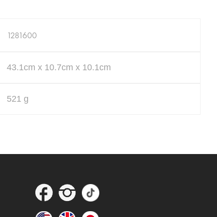
1281600
43.1cm x 10.7cm x 10.1cm
521 g