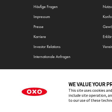
Häufige Fragen
Nutz
Impressum
Konfo
Presse
Gewäh
Karriere
Erklä
Investor Relations
Verei
Internationale Anfragen
WE VALUE YOUR PR
This site uses cookies and
include site operation, a
to our use of these tech