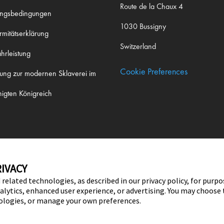
Route de la Chaux 4
ungsbedingungen
1030 Bussigny
rmitätserklärung
Switzerland
rleistung
Cookie Preferences
rung zur modernen Sklaverei im
nigten Königreich
IVACY
 related technologies, as described in our privacy policy, for purp
nalytics, enhanced user experience, or advertising. You may choose
nologies, or manage your own preferences.