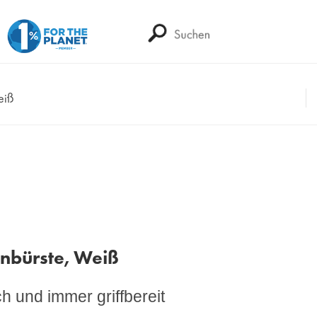
eiß
enbürste, Weiß
h und immer griffbereit