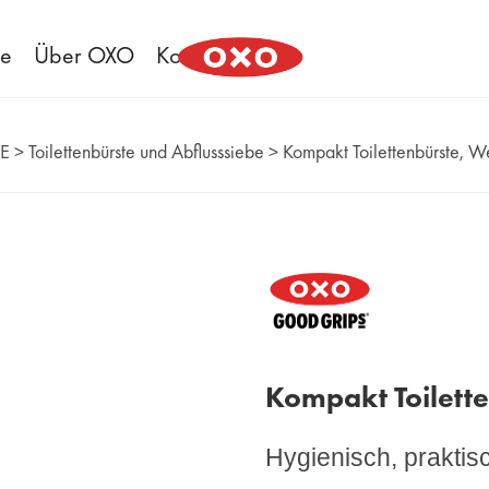
ee
Über OXO
Kontakt
E
>
Toilettenbürste und Abflusssiebe
>
Kompakt Toilettenbürste, W
Kompakt Toilett
Hygienisch, praktisc