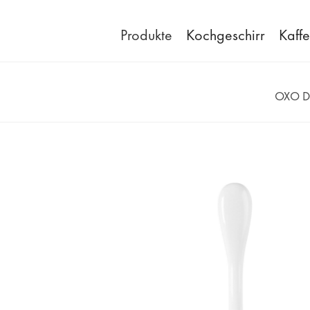
Produkte
Kochgeschirr
Kaff
OXO D