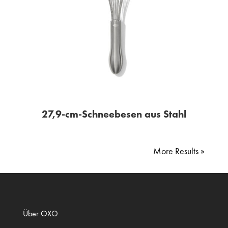
27,9-cm-Schneebesen aus Stahl
« Older Entries
Über OXO