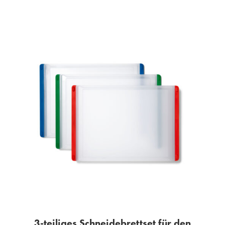
3-teiliges Schneidebrettset für den