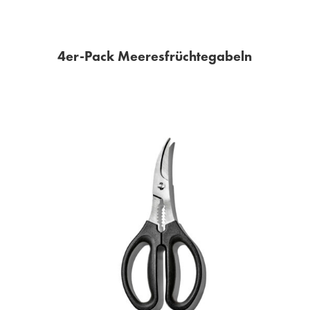
4er-Pack Meeresfrüchtegabeln